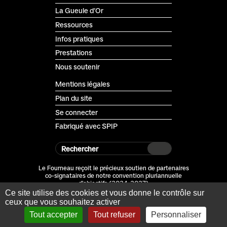
La Gueule d’Or
Ressources
Infos pratiques
Prestations
Nous soutenir
Mentions légales
Plan du site
Se connecter
Fabriqué avec SPIP
Rechercher
Le Fourneau reçoit le précieux soutien de partenaires
co-signataires de notre convention pluriannuelle
d'objectifs (2024-2027)
Ce site utilise des cookies et vous donne le contrôle sur
ceux que vous souhaitez activer
Tout accepter
Tout refuser
Personnaliser