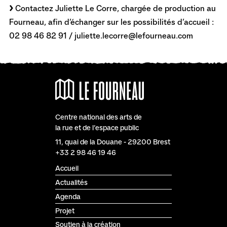
Contactez Juliette Le Corre, chargée de production au
Fourneau, afin d’échanger sur les possibilités d’accueil :
02 98 46 82 91 / juliette.lecorre@lefourneau.com
Centre national des arts de
la rue et de l’espace public
Le Fourneau
11, quai de la Douane
-
29200
Brest
+33 2 98 46 19 46
Accueil
Actualités
Agenda
Projet
Soutien à la création