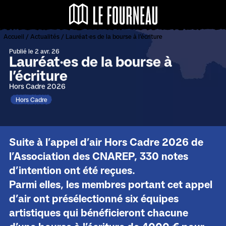
Panneau de gestion des cookies
Le Fourneau - Centr
Accueil
/
Actualités
/
Lauréat·es de la bourse à l’écriture
Publié le 2 avr. 26
Lauréat·es de la bourse à
l’écriture
Hors Cadre 2026
Hors Cadre
Suite à l’appel d’air Hors Cadre 2026 de
l’Association des CNAREP, 330 notes
d’intention ont été reçues.
Parmi elles, les membres portant cet appel
d’air ont présélectionné six équipes
artistiques qui bénéficieront chacune