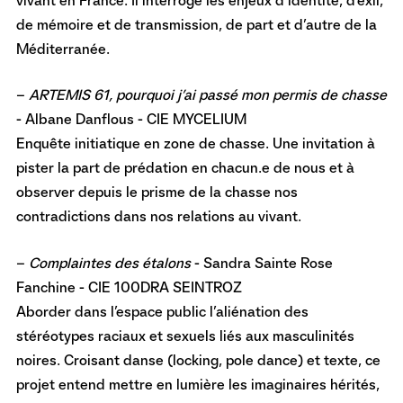
vivant en France. Il interroge les enjeux d’identité, d’exil,
de mémoire et de transmission, de part et d’autre de la
Méditerranée.
–
ARTEMIS 61, pourquoi j’ai passé mon permis de chasse
- Albane Danflous - CIE MYCELIUM
Enquête initiatique en zone de chasse. Une invitation à
pister la part de prédation en chacun.e de nous et à
observer depuis le prisme de la chasse nos
contradictions dans nos relations au vivant.
–
Complaintes des étalons
- Sandra Sainte Rose
Fanchine - CIE 100DRA SEINTROZ
Aborder dans l’espace public l’aliénation des
stéréotypes raciaux et sexuels liés aux masculinités
noires. Croisant danse (locking, pole dance) et texte, ce
projet entend mettre en lumière les imaginaires hérités,