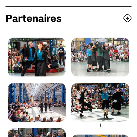
Partenaires
l