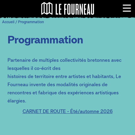
Panneau de gestion des cookies
Le Fourneau - Centr
Me
Accueil
/
Programmation
Programmation
Partenaire de multiples collectivités bretonnes avec
lesquelles il co-écrit des
histoires de territoire entre artistes et habitants, Le
Fourneau invente des modalités originales de
rencontres et fabrique des expériences artistiques
élargies.
CARNET DE ROUTE - Été/automne 2026