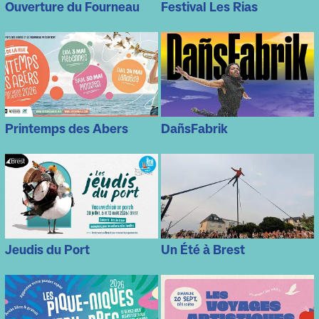
Ouverture du Fourneau
Festival Les Rias
Printemps des Abers
DañsFabrik
Jeudis du Port
Un Été à Brest