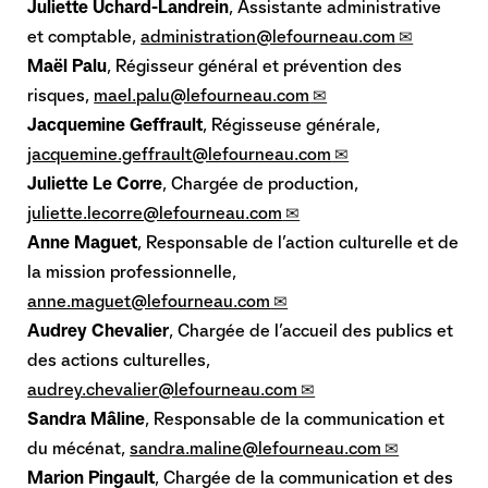
Juliette Uchard-Landrein
, Assistante administrative
et comptable,
administration@lefourneau.com
Maël Palu
, Régisseur général et prévention des
risques,
mael.palu@lefourneau.com
Jacquemine Geffrault
, Régisseuse générale,
jacquemine.geffrault@lefourneau.com
Juliette Le Corre
, Chargée de production,
juliette.lecorre@lefourneau.com
Anne Maguet
, Responsable de l’action culturelle et de
la mission professionnelle,
anne.maguet@lefourneau.com
Audrey Chevalier
, Chargée de l’accueil des publics et
des actions culturelles,
audrey.chevalier@lefourneau.com
Sandra Mâline
, Responsable de la communication et
du mécénat,
sandra.maline@lefourneau.com
Marion Pingault
, Chargée de la communication et des